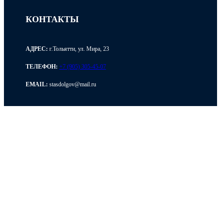
КОНТАКТЫ
АДРЕС:
г.Тольятти, ул. Мира, 23
ТЕЛЕФОН:
+7 (905) 305-45-07
EMAIL:
stasdolgov@mail.ru