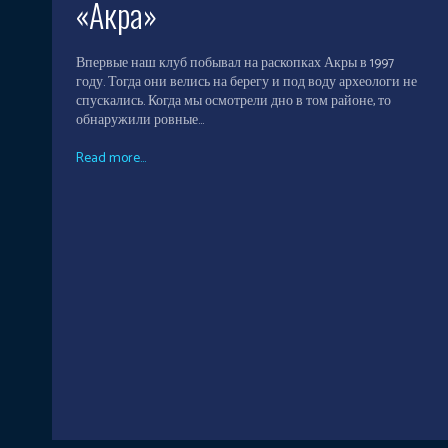
«Акра»
Впервые наш клуб побывал на раскопках Акры в 1997
году. Тогда они велись на берегу и под воду археологи не
спускались. Когда мы осмотрели дно в том районе, то
обнаружили ровные...
Read more...