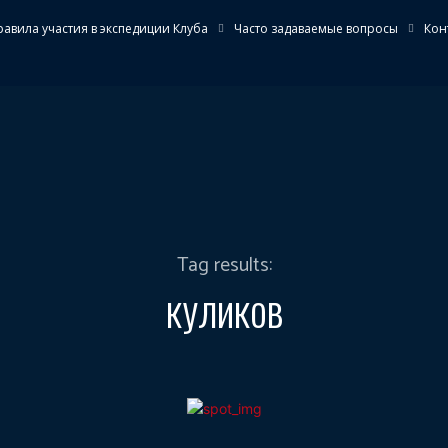
равила участия в экспедиции Клуба
Часто задаваемые вопросы
Кон
КОВЫЙ ОТРЯД
ЭКСПЕДИЦИИ
ОБЪЕКТЫ
МУЗЕЙ
Tag results:
куликов