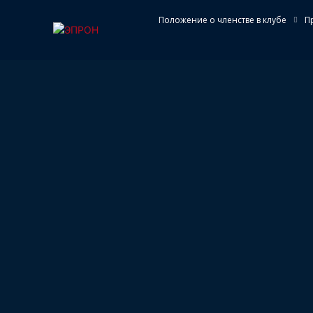
Положение о членстве в клубе
П
НОВОСТИ
КЛУБ
ПОИС