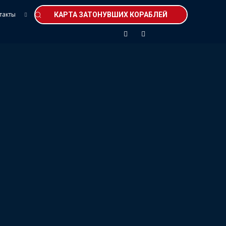
такты
КАРТА ЗАТОНУВШИХ КОРАБЛЕЙ
УЧЕБКА