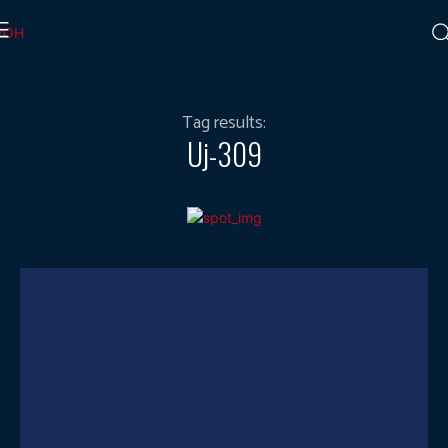
Tag results:
Uj-309