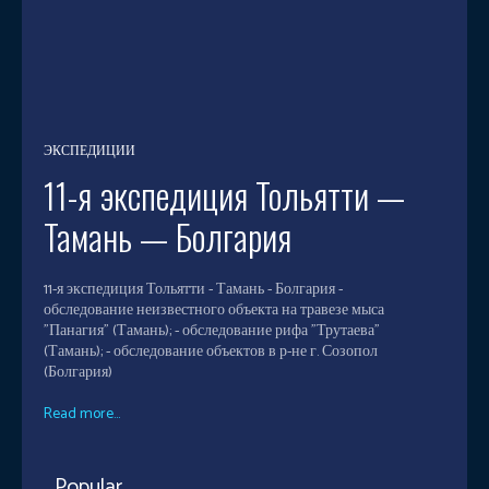
ЭКСПЕДИЦИИ
11-я экспедиция Тольятти —
Тамань — Болгария
11-я экспедиция Тольятти - Тамань - Болгария -
обследование неизвестного объекта на травезе мыса
"Панагия" (Тамань); - обследование рифа "Трутаева"
(Тамань); - обследование объектов в р-не г. Созопол
(Болгария)
Read more...
Popular