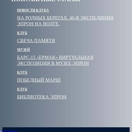
НОВОСТИ КЛУБА
НА РОДНЫХ БЕРЕГАХ. 40-Я ЭКСПЕДИЦИЯ
ЭПРОН НА ВОЛГЕ.
КЛУБ
СВЕЧА ПАМЯТИ
МУЗЕЙ
БАРС-15 «ЕРМАК» ВИРТУАЛЬНАЯ
ЭКСПОЗИЦИЯ В МУЗЕЕ ЭПРОН
КЛУБ
ПОБЕДНЫЙ МАРШ
КЛУБ
БИБЛИОТЕКА ЭПРОН