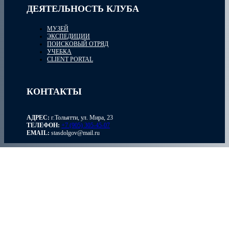
ДЕЯТЕЛЬНОСТЬ КЛУБА
МУЗЕЙ
ЭКСПЕДИЦИИ
ПОИСКОВЫЙ ОТРЯД
УЧЕБКА
CLIENT PORTAL
КОНТАКТЫ
АДРЕС:
г.Тольятти, ул. Мира, 23
ТЕЛЕФОН:
+7 (905) 305-45-07
EMAIL:
stasdolgov@mail.ru