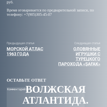
руб.
Время оговаривается по предварительной записи, по
телефону: +7(905)305-45-07
Facebook
Twitter
WhatsApp
Telegra
Предыдущая статья
Следующая статья
МОРСКОЙ АТЛАС
ОЛОВЯННЫЕ
1963 ГОДА
ИГРУШКИ С
ТУРЕЦКОГО
ПАРОХОДА «ŞAFAK»
ОСТАВЬТЕ ОТВЕТ
ВОЛЖСКАЯ
Комментарий
АТЛАНТИДА.