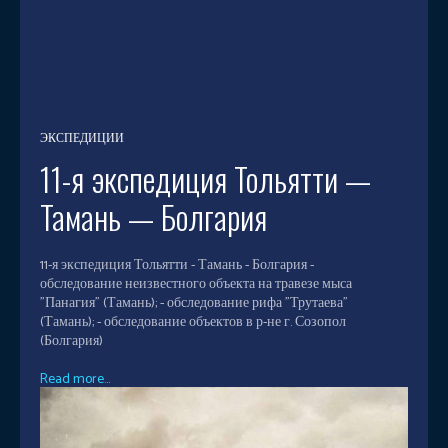
ЭКСПЕДИЦИИ
11-я экспедиция Тольятти —
Тамань — Болгария
11-я экспедиция Тольятти - Тамань - Болгария -
обследование неизвестного объекта на травезе мыса
"Панагия" (Тамань); - обследование рифа "Трутаева"
(Тамань); - обследование объектов в р-не г. Созопол
(Болгария)
Read more...