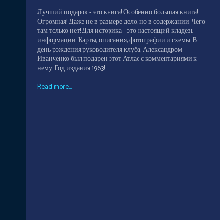
Лучший подарок - это книга! Особенно большая книга!
Огромная! Даже не в размере дело, но в содержании. Чего
там только нет! Для историка - это настоящий кладезь
информации. Карты, описания, фотографии и схемы. В
день рождения руководителя клуба, Александром
Иванченко был подарен этот Атлас с комментариями к
нему. Год издания 1963!
Read more...