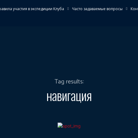
равила участия в экспедиции Клуба
Часто задаваемые вопросы
Кон
КОВЫЙ ОТРЯД
ЭКСПЕДИЦИИ
ОБЪЕКТЫ
МУЗЕЙ
Tag results:
навигация