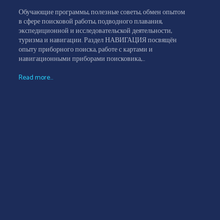
Обучающие программы, полезные советы, обмен опытом
в сфере поисковой работы, подводного плавания,
экспедиционной и исследовательской деятельности,
туризма и навигации. Раздел НАВИГАЦИЯ посвящён
опыту приборного поиска, работе с картами и
навигационными приборами поисковика,...
Read more...