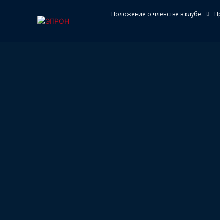
Положение о членстве в клубе
П
НОВОСТИ
КЛУБ
ПОИС